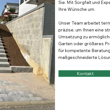
Sie. Mit Sorgfalt und Exp
Ihre Wünsche um.
Unser Team arbeitet ter
präzise, um Ihnen eine st
Umsetzung zu ermögliche
Garten oder größeres Pro
für kompetente Beratun
maßgeschneiderte Lösu
Kontakt