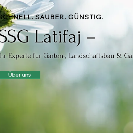
SCHNELL. SAUBER. GÜNSTIG.
SSG Latifaj –
Ihr Experte für Garten-, Landschaftsbau & Gar
Über uns