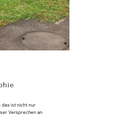
phie
 das ist nicht nur
nser Versprechen an