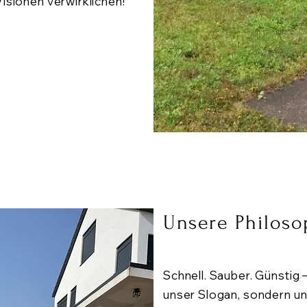
Visionen verwirklichen!
Unsere Philoso
Schnell. Sauber. Günstig –
unser Slogan, sondern u